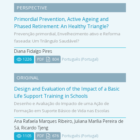
PERSPECTIVE
Primordial Prevention, Active Ageing and
Phased Retirement: An Healthy Triangle?
Prevenção primordial, Envelhecimento ativo e Reforma
faseada: Um Triângulo Saudável?
Diana Fidalgo Pires
1226
PDF
804
Português (Portugal)
ORIGINAL
Design and Evaluation of the Impact of a Basic
Life Support Training in Schools
Desenho e Avaliação do Impacto de uma Ação de
Formação em Suporte Básico de Vida nas Escolas
Ana Rafaela Marques Ribeiro, Juliana Marília Pereira de
Sá, Ricardo Tjeng
1105
PDF
676
Português (Portugal)