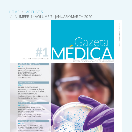
HOME
ARCHIVES
NUMBER 1 · VOLUME 7 · JANUARY/MARCH 2020