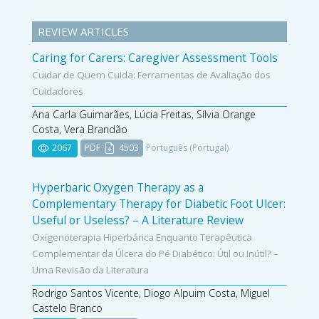
REVIEW ARTICLES
Caring for Carers: Caregiver Assessment Tools
Cuidar de Quem Cuida: Ferramentas de Avaliação dos
Cuidadores
Ana Carla Guimarães, Lúcia Freitas, Sílvia Orange
Costa, Vera Brandão
2067
PDF
4503
Português (Portugal)
Hyperbaric Oxygen Therapy as a
Complementary Therapy for Diabetic Foot Ulcer:
Useful or Useless? – A Literature Review
Oxigenoterapia Hiperbárica Enquanto Terapêutica
Complementar da Úlcera do Pé Diabético: Útil ou Inútil? –
Uma Revisão da Literatura
Rodrigo Santos Vicente, Diogo Alpuim Costa, Miguel
Castelo Branco