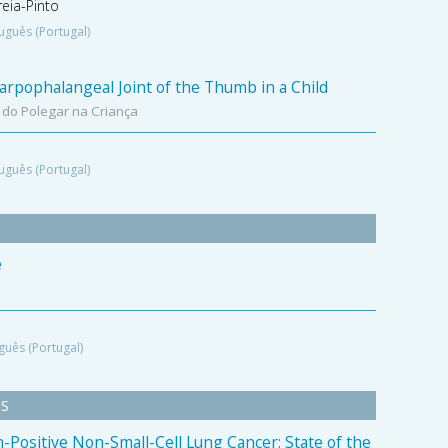
reia-Pinto
uguês (Portugal)
arpophalangeal Joint of the Thumb in a Child
do Polegar na Criança
uguês (Portugal)
e
guês (Portugal)
S
Positive Non-Small-Cell Lung Cancer: State of the