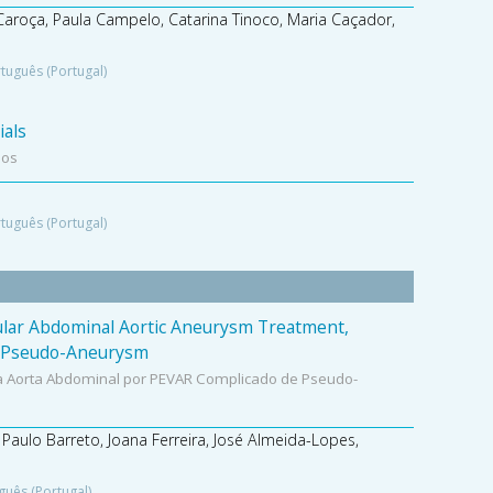
 Caroça, Paula Campelo, Catarina Tinoco, Maria Caçador,
tuguês (Portugal)
ials
nos
tuguês (Portugal)
lar Abdominal Aortic Aneurysm Treatment,
l Pseudo-Aneurysm
 Aorta Abdominal por PEVAR Complicado de Pseudo-
 Paulo Barreto, Joana Ferreira, José Almeida-Lopes,
guês (Portugal)