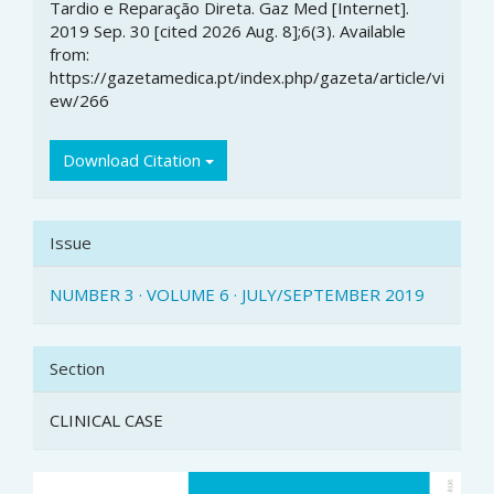
Tardio e Reparação Direta. Gaz Med [Internet].
2019 Sep. 30 [cited 2026 Aug. 8];6(3). Available
from:
https://gazetamedica.pt/index.php/gazeta/article/vi
ew/266
Download Citation
Issue
NUMBER 3 · VOLUME 6 · JULY/SEPTEMBER 2019
Section
CLINICAL CASE
Article